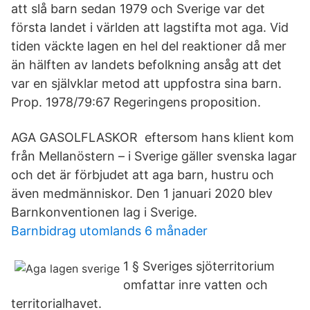
att slå barn sedan 1979 och Sverige var det
första landet i världen att lagstifta mot aga. Vid
tiden väckte lagen en hel del reaktioner då mer
än hälften av landets befolkning ansåg att det
var en självklar metod att uppfostra sina barn.
Prop. 1978/79:67 Regeringens proposition.
AGA GASOLFLASKOR eftersom hans klient kom
från Mellanöstern – i Sverige gäller svenska lagar
och det är förbjudet att aga barn, hustru och
även medmänniskor. Den 1 januari 2020 blev
Barnkonventionen lag i Sverige.
Barnbidrag utomlands 6 månader
1 § Sveriges sjöterritorium
omfattar inre vatten och
territorialhavet.