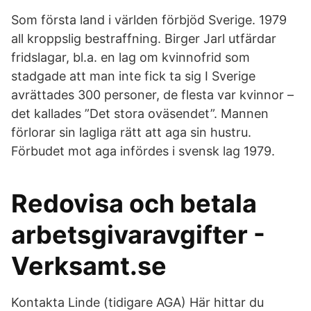
Som första land i världen förbjöd Sverige. 1979
all kroppslig bestraffning. Birger Jarl utfärdar
fridslagar, bl.a. en lag om kvinnofrid som
stadgade att man inte fick ta sig I Sverige
avrättades 300 personer, de flesta var kvinnor –
det kallades ”Det stora oväsendet”. Mannen
förlorar sin lagliga rätt att aga sin hustru.
Förbudet mot aga infördes i svensk lag 1979.
Redovisa och betala
arbetsgivaravgifter -
Verksamt.se
Kontakta Linde (tidigare AGA) Här hittar du