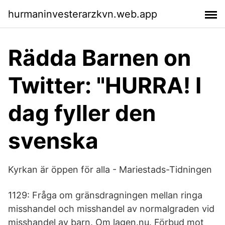
hurmaninvesterarzkvn.web.app
Rädda Barnen on
Twitter: "HURRA! I
dag fyller den
svenska
Kyrkan är öppen för alla - Mariestads-Tidningen
1129: Fråga om gränsdragningen mellan ringa
misshandel och misshandel av normalgraden vid
misshandel av barn. Om lagen.nu. Förbud mot