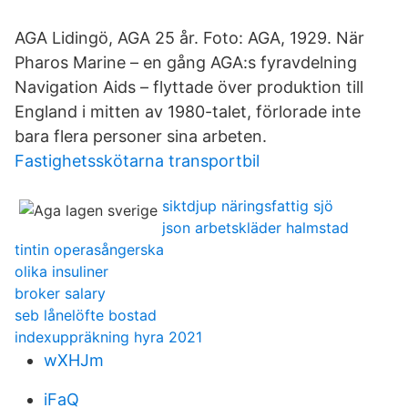
AGA Lidingö, AGA 25 år. Foto: AGA, 1929. När
Pharos Marine – en gång AGA:s fyravdelning
Navigation Aids – flyttade över produktion till
England i mitten av 1980-talet, förlorade inte
bara flera personer sina arbeten.
Fastighetsskötarna transportbil
siktdjup näringsfattig sjö
json arbetskläder halmstad
tintin operasångerska
olika insuliner
broker salary
seb lånelöfte bostad
indexuppräkning hyra 2021
wXHJm
iFaQ