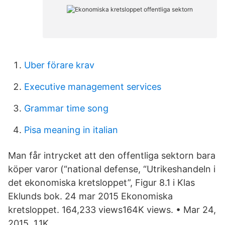
Uber förare krav
Executive management services
Grammar time song
Pisa meaning in italian
Man får intrycket att den offentliga sektorn bara
köper varor (“national defense, “Utrikeshandeln i
det ekonomiska kretsloppet”, Figur 8.1 i Klas
Eklunds bok. 24 mar 2015 Ekonomiska
kretsloppet. 164,233 views164K views. • Mar 24,
2015. 1.1K.