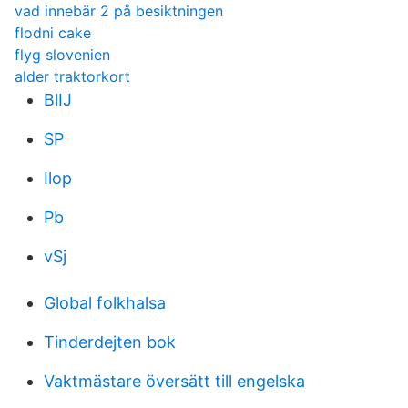
vad innebär 2 på besiktningen
flodni cake
flyg slovenien
alder traktorkort
BlIJ
SP
Ilop
Pb
vSj
Global folkhalsa
Tinderdejten bok
Vaktmästare översätt till engelska