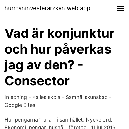
hurmaninvesterarzkvn.web.app
Vad är konjunktur
och hur påverkas
jag av den? -
Consector
Inledning - Kalles skola - Samhällskunskap -
Google Sites
Hur pengarna ”rullar” i samhället. Nyckelord.
Ekonomi, pengar, hushåll, företag, 11 jul 2019