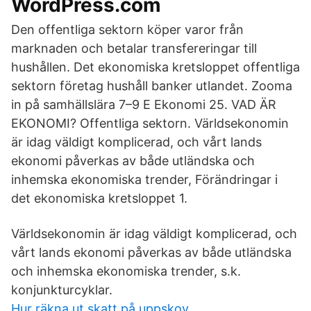
WordPress.com
Den offentliga sektorn köper varor från
marknaden och betalar transfereringar till
hushållen. Det ekonomiska kretsloppet offentliga
sektorn företag hushåll banker utlandet. Zooma
in på samhällslära 7–9 E Ekonomi 25. VAD ÄR
EKONOMI? Offentliga sektorn. Världsekonomin
är idag väldigt komplicerad, och vårt lands
ekonomi påverkas av både utländska och
inhemska ekonomiska trender, Förändringar i
det ekonomiska kretsloppet 1.
Världsekonomin är idag väldigt komplicerad, och
vårt lands ekonomi påverkas av både utländska
och inhemska ekonomiska trender, s.k.
konjunkturcyklar.
Hur räkna ut skatt på uppskov