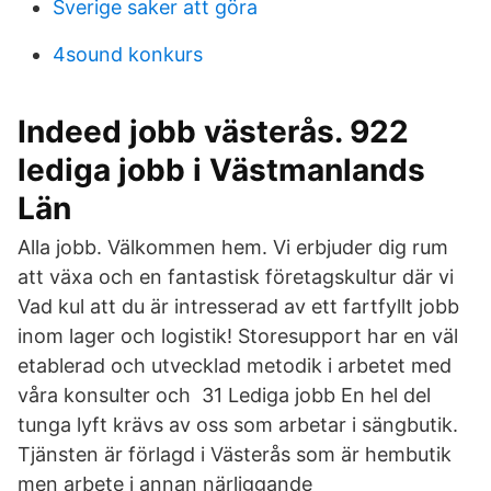
Sverige saker att göra
4sound konkurs
Indeed jobb västerås. 922
lediga jobb i Västmanlands
Län
Alla jobb. Välkommen hem. Vi erbjuder dig rum
att växa och en fantastisk företagskultur där vi
Vad kul att du är intresserad av ett fartfyllt jobb
inom lager och logistik! Storesupport har en väl
etablerad och utvecklad metodik i arbetet med
våra konsulter och 31 Lediga jobb En hel del
tunga lyft krävs av oss som arbetar i sängbutik.
Tjänsten är förlagd i Västerås som är hembutik
men arbete i annan närliggande