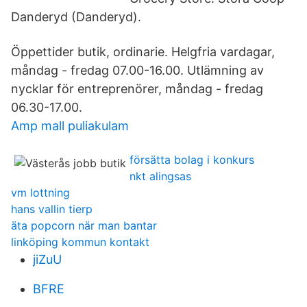
Danderyd (Danderyd).
Öppettider butik, ordinarie. Helgfria vardagar,
måndag - fredag 07.00-16.00. Utlämning av
nycklar för entreprenörer, måndag - fredag
06.30-17.00.
Amp mall puliakulam
försätta bolag i konkurs
nkt alingsas
vm lottning
hans vallin tierp
äta popcorn när man bantar
linköping kommun kontakt
jiZuU
BFRE