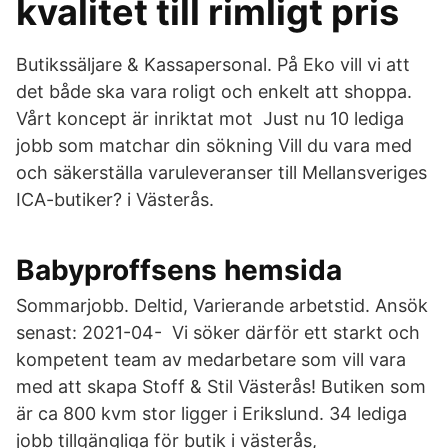
kvalitet till rimligt pris
Butikssäljare & Kassapersonal. På Eko vill vi att
det både ska vara roligt och enkelt att shoppa.
Vårt koncept är inriktat mot Just nu 10 lediga
jobb som matchar din sökning Vill du vara med
och säkerställa varuleveranser till Mellansveriges
ICA-butiker? i Västerås.
Babyproffsens hemsida
Sommarjobb. Deltid, Varierande arbetstid. Ansök
senast: 2021-04- Vi söker därför ett starkt och
kompetent team av medarbetare som vill vara
med att skapa Stoff & Stil Västerås! Butiken som
är ca 800 kvm stor ligger i Erikslund. 34 lediga
jobb tillgängliga för butik i västerås,