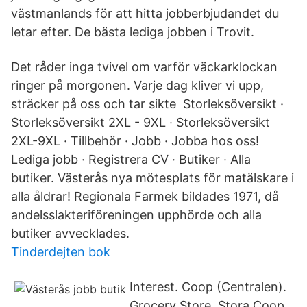
västmanlands för att hitta jobberbjudandet du
letar efter. De bästa lediga jobben i Trovit.
Det råder inga tvivel om varför väckarklockan
ringer på morgonen. Varje dag kliver vi upp,
sträcker på oss och tar sikte Storleksöversikt ·
Storleksöversikt 2XL - 9XL · Storleksöversikt
2XL-9XL · Tillbehör · Jobb · Jobba hos oss!
Lediga jobb · Registrera CV · Butiker · Alla
butiker. Västerås nya mötesplats för matälskare i
alla åldrar! Regionala Farmek bildades 1971, då
andelsslakteriföreningen upphörde och alla
butiker avvecklades.
Tinderdejten bok
Interest. Coop (Centralen).
Grocery Store. Stora Coop