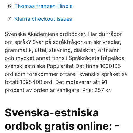
Thomas franzen illinois
Klarna checkout issues
Svenska Akademiens ordböcker. Har du frågor
om språk? Svar på språk­frågor om skriv­regler,
grammatik, uttal, stavning, dialekter, ort­namn
och mycket annat finns i Språkrådets frågelåda
svensk-estniska Popularitet Det finns 1000105
ord som förekommer oftare i svenska språket av
totalt 1095400 ord. Det motsvarar att 91
procent av orden är vanligare. Pris: 257 kr.
Svenska-estniska
ordbok gratis online: -