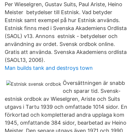
Per Wieselgren, Gustav Suits, Paul Ariste, Heino
Meister betydelser till Estnisk. Vad betyder
Estnisk samt exempel på hur Estnisk används.
Estnisk finns med i Svenska Akademiens Ordlista
(SAOL) v13. Annons estnisk - betydelser och
användning av ordet. Svensk ordbok online.
Gratis att använda. Svenska Akademiens ordlista
(SAOL13, 2006).
Man builds tank and destroys town
Översättningen är snabb
och sparar tid. Svensk-
estnisk ordbok av Wieselgren, Ariste och Suits
utgavs i Tartu 1939 och omfattade 1014 sidor. En
förkortad och kompletterad andra upplaga kom
1945, omfattande 384 sidor, bearbetad av Heino
Meister. Den senare utgavs även 1971 och 1990.