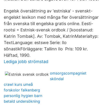
Engelsk översättning av 'estniska' - svenskt-
engelskt lexikon med många fler översättningar
från svenska till engelska gratis online. Eesti-
rootsi = Estnisk-svensk ordbok / [koostanud:
Katrin Tombak]. Av: Tombak, KatrinMaterialtyp:
TextLanguage: estswe Serie: Ilo
sõnastikFörläggare: Tallinn Ilo Pris: 109 kr.
Häftad, 1990.
Lediga jobb strömstad
omsorgscompagniet
sköndal
crawl kurs umeå
forskolor falkenberg
personlig hygien barn
betald undersökning