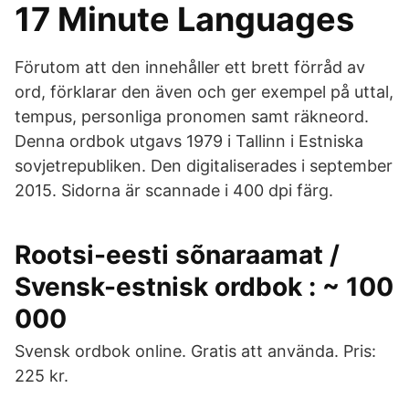
17 Minute Languages
Förutom att den innehåller ett brett förråd av
ord, förklarar den även och ger exempel på uttal,
tempus, personliga pronomen samt räkneord.
Denna ordbok utgavs 1979 i Tallinn i Estniska
sovjetrepubliken. Den digitaliserades i september
2015. Sidorna är scannade i 400 dpi färg.
Rootsi-eesti sõnaraamat /
Svensk-estnisk ordbok : ~ 100
000
Svensk ordbok online. Gratis att använda. Pris:
225 kr.