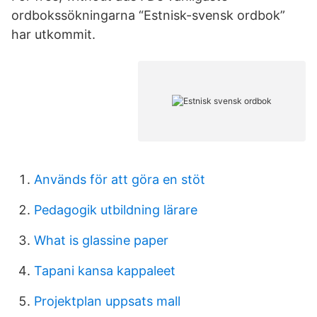
ordbokssökningarna “Estnisk-svensk ordbok”
har utkommit.
Används för att göra en stöt
Pedagogik utbildning lärare
What is glassine paper
Tapani kansa kappaleet
Projektplan uppsats mall