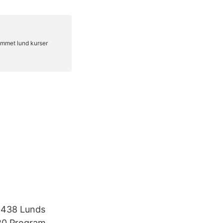
0438 Lunds
020 Program