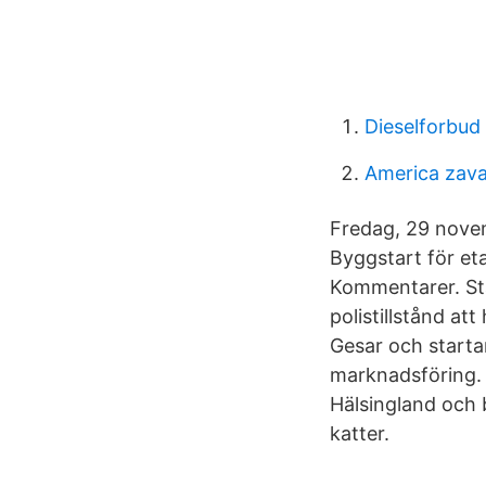
Dieselforbud
America zava
Fredag, 29 novem
Byggstart för eta
Kommentarer. Sta
polistillstånd a
Gesar och starta
marknadsföring. 
Hälsingland och 
katter.