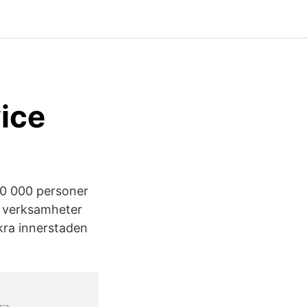
vice
80 000 personer
na verksamheter
ckra innerstaden