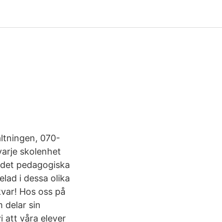
ltningen, 070-
varje skolenhet
 det pedagogiska
elad i dessa olika
kvar! Hos oss på
 delar sin
 att våra elever