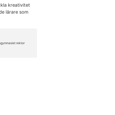
la kreativitet
de lärare som