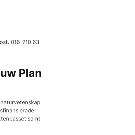
ost. 016-710 63
uw Plan
 naturvetenskap,
sfinansierade
attenpasset samt