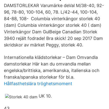
DAMSTORLEKAR Varumärke deVal M/38-40, 92-
96, 78-80, 100-104, 60, 78. L/42-44, 100-104,
84-88, 108- Columbia vinterkängor storlek 40
(dam) Columbia vinterkängor storlek 40 ( dam)
Vinterkängor Dam GulBeige Canadian Storlek
3940 rejält fodrade! Bra skick! 20 sep 2017 Dam
skridskor av märket Peggy, storlek 40.
Internationella klädstorlekar – Dam Omvandla
damstorlekar Här kan du omvandla mellan
engelska/brittiska, amerikanska, italienska och
franska/spanska storlekar för bl.a.
Hållfasthetslära tröghetsmoment
UK 10.
43.