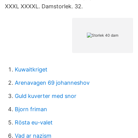
XXXL XXXXL. Damstorlek. 32.
Kuwaitkriget
Arenavagen 69 johanneshov
Guld kuverter med snor
Bjorn friman
Rösta eu-valet
Vad ar nazism