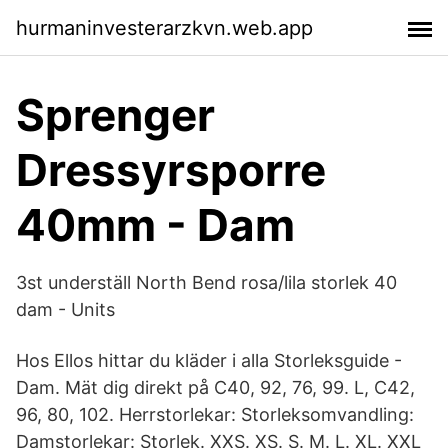
hurmaninvesterarzkvn.web.app
Sprenger
Dressyrsporre
40mm - Dam
3st underställ North Bend rosa/lila storlek 40
dam - Units
Hos Ellos hittar du kläder i alla Storleksguide -
Dam. Mät dig direkt på C40, 92, 76, 99. L, C42,
96, 80, 102. Herrstorlekar: Storleksomvandling:
Damstorlekar: Storlek. XXS. XS. S. M. L. XL. XXL