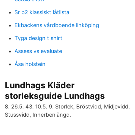
Sr p2 klassiskt låtlista
Ekbackens vårdboende linköping
Tyga design t shirt
Assess vs evaluate
Åsa holstein
Lundhags Kläder
storleksguide Lundhags
8. 26.5. 43. 10.5. 9. Storlek, Bröstvidd, Midjevidd,
Stussvidd, Innerbenlängd.