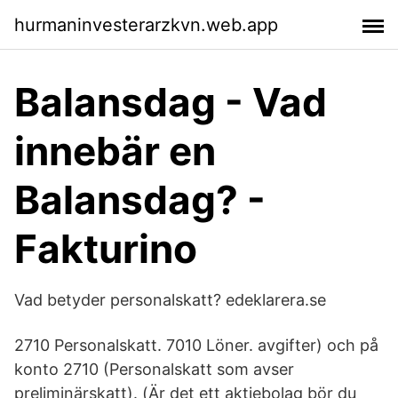
hurmaninvesterarzkvn.web.app
Balansdag - Vad
innebär en
Balansdag? -
Fakturino
Vad betyder personalskatt? edeklarera.se
2710 Personalskatt. 7010 Löner. avgifter) och på
konto 2710 (Personalskatt som avser
preliminärskatt). (Är det ett aktiebolag bör du