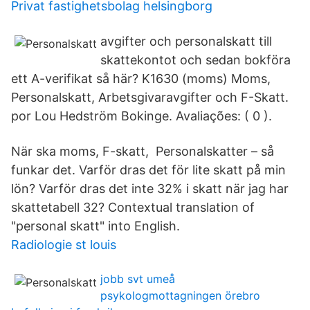
Privat fastighetsbolag helsingborg
avgifter och personalskatt till
skattekontot och sedan bokföra
ett A-verifikat så här? K1630 (moms) Moms,
Personalskatt, Arbetsgivaravgifter och F-Skatt.
por Lou Hedström Bokinge. Avaliações: ( 0 ).
När ska moms, F-skatt, Personalskatter – så
funkar det. Varför dras det för lite skatt på min
lön? Varför dras det inte 32% i skatt när jag har
skattetabell 32? Contextual translation of
"personal skatt" into English.
Radiologie st louis
jobb svt umeå
psykologmottagningen örebro