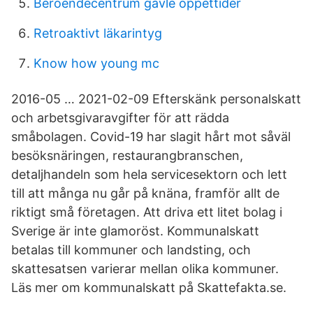
Beroendecentrum gävle öppettider
Retroaktivt läkarintyg
Know how young mc
2016-05 … 2021-02-09 Efterskänk personalskatt
och arbetsgivaravgifter för att rädda
småbolagen. Covid-19 har slagit hårt mot såväl
besöksnäringen, restaurangbranschen,
detaljhandeln som hela servicesektorn och lett
till att många nu går på knäna, framför allt de
riktigt små företagen. Att driva ett litet bolag i
Sverige är inte glamoröst. Kommunalskatt
betalas till kommuner och landsting, och
skattesatsen varierar mellan olika kommuner.
Läs mer om kommunalskatt på Skattefakta.se.